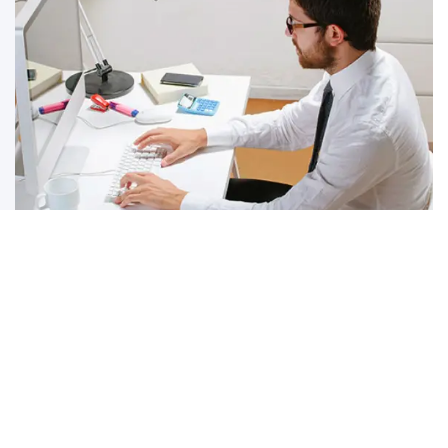
S
SZOLGÁLTATÁSAINK