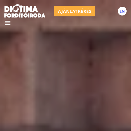
AJÁNLATKÉRÉS
EN