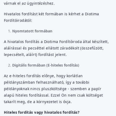
várnak el az ügyintézéshez.
Hivatalos fordítást két formában is kérhet a Diotima
Fordítóirodától:
Nyomtatott formában
A hivatalos fordítás a Diotima Fordítóiroda által készített,
aláírással és pecséttel ellátott záradékolt (összefűzött,
lepecsételt, aláírt) fordítást jelent.
Digitális formában (E-hiteles fordítás)
Az e-hiteles fordítás előnye, hogy korlátlan
példányszámban felhasználható, így a további
példányoknak nincs pluszköltsége - szemben a papír
alapú hiteles fordítással. Ezzel Ön nem csak költséget
takarít meg, de a környezetet is óvja.
Hiteles fordítás vagy hivatalos fordítás?