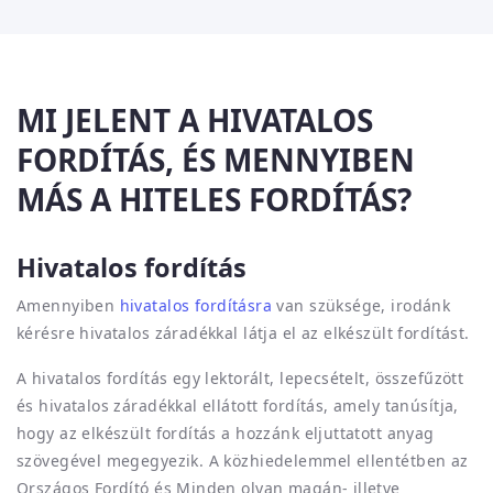
MI JELENT A HIVATALOS
FORDÍTÁS, ÉS MENNYIBEN
MÁS A HITELES FORDÍTÁS?
Hivatalos fordítás
Amennyiben
hivatalos fordításra
van szüksége, irodánk
kérésre hivatalos záradékkal látja el az elkészült fordítást.
A hivatalos fordítás egy lektorált, lepecsételt, összefűzött
és hivatalos záradékkal ellátott fordítás, amely tanúsítja,
hogy az elkészült fordítás a hozzánk eljuttatott anyag
szövegével megegyezik. A közhiedelemmel ellentétben az
Országos Fordító és Minden olyan magán- illetve