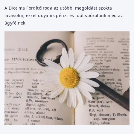
A Diotima Fordítóiroda az utóbbi megoldást szokta
javasolni, ezzel ugyanis pénzt és időt spórolunk meg az
ügyfélnek.