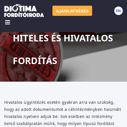
AJÁNLATKÉRÉS
EN
H
HITELES ÉS HIVATALOS
FORDÍTÁS
Hivatalos ügyintézés esetén gyakran arra van szükség,
hogy az adott dokumentumot a célintézményben használt
hivatalos nyelven adjuk be. Sok esetben az intézmény
belső szabályzatán múlik, hogy milyen típusú fordítást