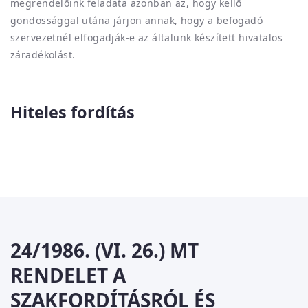
megrendelőink feladata azonban az, hogy kellő
gondossággal utána járjon annak, hogy a befogadó
szervezetnél elfogadják-e az általunk készített hivatalos
záradékolást.
Hiteles fordítás
24/1986. (VI. 26.) MT
RENDELET A
SZAKFORDÍTÁSRÓL ÉS