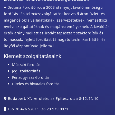
A Diotima Fordítóiroda 2003 óta nyújt kiváló minőségű
fordítás- és tolmácsszolgáltatást kedvező áron üzleti és
magáncélokra vállalatoknak, szervezeteknek, nemzetközi
nyelvi szolgáltatóknak és magánszemélyeknek. A kiváló ár-
érték arány mellett az irodát tapasztalt szakfordítók és
tolmácsok, fejlett fordítást támogató technikai háttér és
ügyfélközpontúság jellemzi.
Kiemelt szolgáltatásaink
Műszaki fordítás
Jogi szakfordítás
Pénzügyi szakfordítás
Hiteles és hivatalos fordítás
Budapest, XI. kerülete, az Építész utca 8-12. II. 10.
+36 70 426 5201; +36 20 579 0071