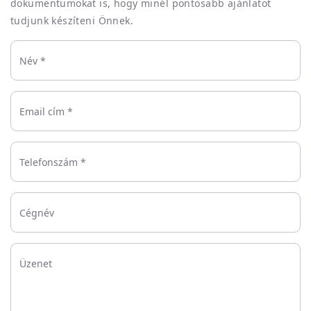
dokumentumokat is, hogy minél pontosabb ajánlatot
tudjunk készíteni Önnek.
Név *
Email cím *
Telefonszám *
Cégnév
Üzenet