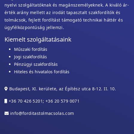
nyelvi szolgáltatóknak és magánszemélyeknek. A kiváló ár-
érték arány mellett az irodát tapasztalt szakfordítók és
tolmácsok, fejlett fordítást támogató technikai háttér és
ügyfélközpontúság jellemzi.
Kiemelt szolgáltatásaink
Műszaki fordítás
Jogi szakfordítás
Pénzügyi szakfordítás
Hiteles és hivatalos fordítás
Budapest, XI. kerülete, az Építész utca 8-12. II. 10.
+36 70 426 5201; +36 20 579 0071
info@forditastolmacsolas.com