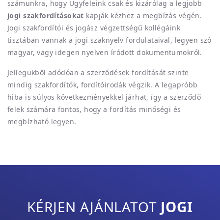
számunkra, hogy Ügyfeleink csak és kizárólag a legjobb
jogi szakfordításokat
kapják kézhez a megbízás végén.
Jogi szakfordítói és jogász végzettségű kollégáink
tisztában vannak a jogi szaknyelv fordulataival, legyen szó
magyar, vagy idegen nyelven íródott dokumentumokról.
Jellegükből adódóan a szerződések fordítását szinte
mindig szakfordítók, fordítóirodák végzik. A legapróbb
hiba is súlyos következményekkel járhat, így a szerződő
felek számára fontos, hogy a fordítás minőségi és
megbízható legyen.
KÉRJEN AJÁNLATOT
JOGI