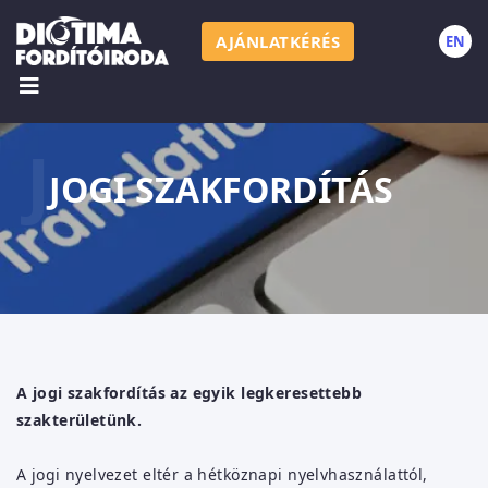
AJÁNLATKÉRÉS
EN
J
JOGI SZAKFORDÍTÁS
A jogi szakfordítás az egyik legkeresettebb
szakterületünk.
A jogi nyelvezet eltér a hétköznapi nyelvhasználattól,