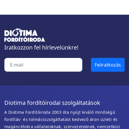
Iratkozzon fel hírlevelünkre!
Diotima fordítóirodai szolgáltatások
A Diotima Fordítóiroda 2003 óta nyújt kiváló minőségű
fordítás- és tolmácsszolgáltatást kedvező áron üzleti és
magáncélokra vállalatoknak, szervezeteknek, nemzetközi