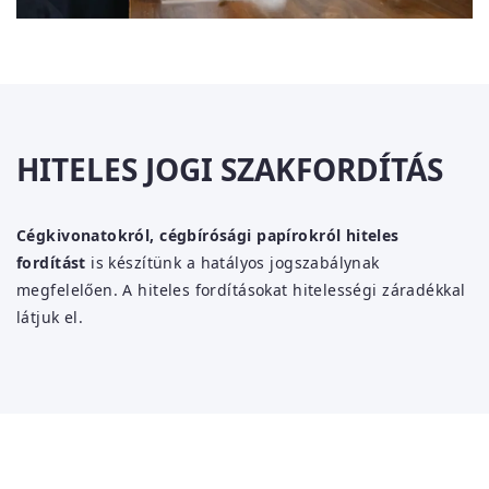
HITELES JOGI SZAKFORDÍTÁS
Cégkivonatokról, cégbírósági papírokról hiteles
fordítást
is készítünk a hatályos jogszabálynak
megfelelően. A hiteles fordításokat hitelességi záradékkal
látjuk el.