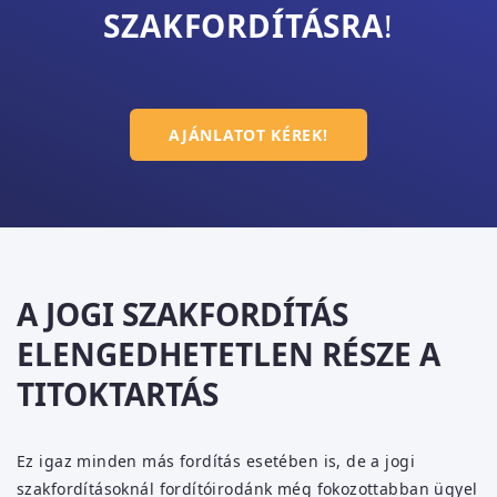
SZAKFORDÍTÁSRA
!
AJÁNLATOT KÉREK!
A JOGI SZAKFORDÍTÁS
ELENGEDHETETLEN RÉSZE A
TITOKTARTÁS
Ez igaz minden más fordítás esetében is, de a jogi
szakfordításoknál fordítóirodánk még fokozottabban ügyel