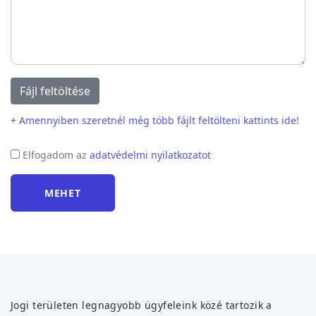
Fájl feltöltése
+ Amennyiben szeretnél még több fájlt feltölteni kattints ide!
Elfogadom az
adatvédelmi nyilatkozatot
MEHET
Jogi területen legnagyobb ügyfeleink közé tartozik a