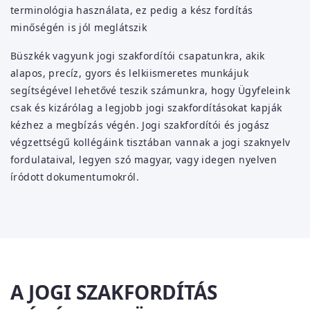
terminológia használata, ez pedig a kész fordítás
minőségén is jól meglátszik
Büszkék vagyunk jogi szakfordítói csapatunkra, akik
alapos, precíz, gyors és lelkiismeretes munkájuk
segítségével lehetővé teszik számunkra, hogy Ügyfeleink
csak és kizárólag a legjobb jogi szakfordításokat kapják
kézhez a megbízás végén. Jogi szakfordítói és jogász
végzettségű kollégáink tisztában vannak a jogi szaknyelv
fordulataival, legyen szó magyar, vagy idegen nyelven
íródott dokumentumokról.
A JOGI SZAKFORDÍTÁS