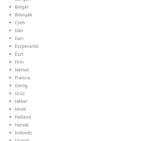
Bolgár
Bosnyák
Cseh
Dán
Dari
Eszperantó
Észt
Finn
Német
Francia
Görög
Grúz
Héber
Hindi
Holland
Horvát
Indonéz
Izlandi