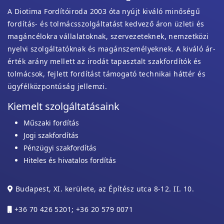
A Diotima Fordítóiroda 2003 óta nyújt kiváló minőségű
fordítás- és tolmácsszolgáltatást kedvező áron üzleti és
magáncélokra vállalatoknak, szervezeteknek, nemzetközi
nyelvi szolgáltatóknak és magánszemélyeknek. A kiváló ár-
érték arány mellett az irodát tapasztalt szakfordítók és
tolmácsok, fejlett fordítást támogató technikai háttér és
ügyfélközpontúság jellemzi.
Kiemelt szolgáltatásaink
Műszaki fordítás
Jogi szakfordítás
Pénzügyi szakfordítás
Hiteles és hivatalos fordítás
Budapest, XI. kerülete, az Építész utca 8-12. II. 10.
+36 70 426 5201; +36 20 579 0071