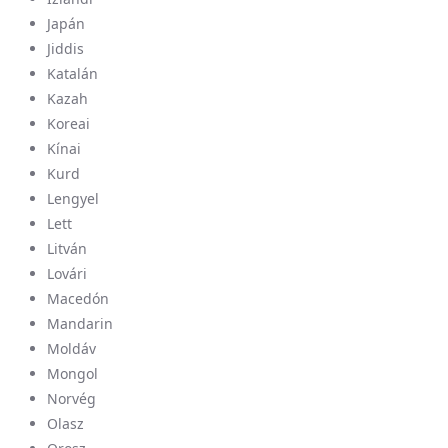
Japán
Jiddis
Katalán
Kazah
Koreai
Kínai
Kurd
Lengyel
Lett
Litván
Lovári
Macedón
Mandarin
Moldáv
Mongol
Norvég
Olasz