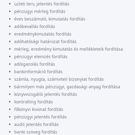
üzleti terv, jelentés fordítás
pénzügyi mérleg fordítás
éves beszámoló, kimutatás fordítás
adóbevallás fordítás
eredménykimutatás fordítás
adóhatósági határozat fordítás
mérleg, eredmény kimutatás és mellékleteik fordítása
pénzügyi elemzés fordítás
adóigazolás fordítás
bankinformáció fordítás
számla, nyugta, számviteli bizonylat fordítás
bármilyen más pénzügyi, gazdasági anyag fordítása
könyvvizsgálói jelentés fordítás
kontrolling fordítás
főkönyvi kivonat fordítás
pénzügyi jelentés fordítás
audit jelentés fordítás
banki szöveg fordítás