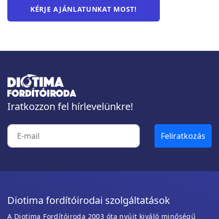
KÉRJE AJÁNLATUNKAT MOST!
Iratkozzon fel hírlevelünkre!
Diotima fordítóirodai szolgáltatások
A Diotima Fordítóiroda 2003 óta nyújt kiváló minőségű