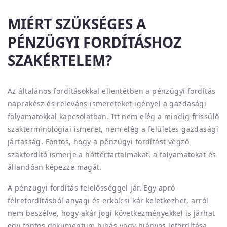
MIÉRT SZÜKSÉGES A
PÉNZÜGYI FORDÍTÁSHOZ
SZAKÉRTELEM?
Az általános fordításokkal ellentétben a pénzügyi fordítás
naprakész és releváns ismereteket igényel a gazdasági
folyamatokkal kapcsolatban. Itt nem elég a mindig frissülő
szakterminológiai ismeret, nem elég a felületes gazdasági
jártasság. Fontos, hogy a pénzügyi fordítást végző
szakfordító ismerje a háttértartalmakat, a folyamatokat és
állandóan képezze magát.
A pénzügyi fordítás felelősséggel jár. Egy apró
félrefordításból anyagi és erkölcsi kár keletkezhet, arról
nem beszélve, hogy akár jogi következményekkel is járhat
egy fontos dokumentum hibás vagy hiányos lefordítása.