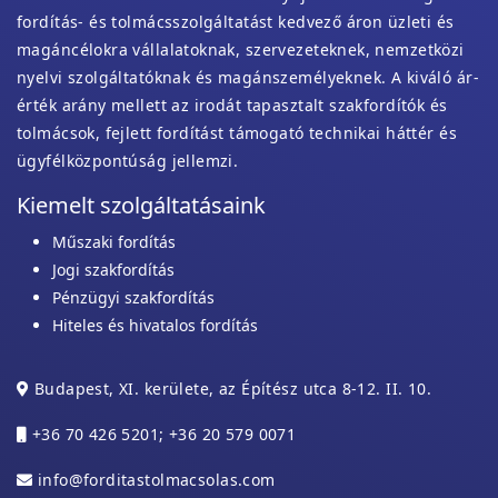
fordítás- és tolmácsszolgáltatást kedvező áron üzleti és
magáncélokra vállalatoknak, szervezeteknek, nemzetközi
nyelvi szolgáltatóknak és magánszemélyeknek. A kiváló ár-
érték arány mellett az irodát tapasztalt szakfordítók és
tolmácsok, fejlett fordítást támogató technikai háttér és
ügyfélközpontúság jellemzi.
Kiemelt szolgáltatásaink
Műszaki fordítás
Jogi szakfordítás
Pénzügyi szakfordítás
Hiteles és hivatalos fordítás
Budapest, XI. kerülete, az Építész utca 8-12. II. 10.
+36 70 426 5201; +36 20 579 0071
info@forditastolmacsolas.com