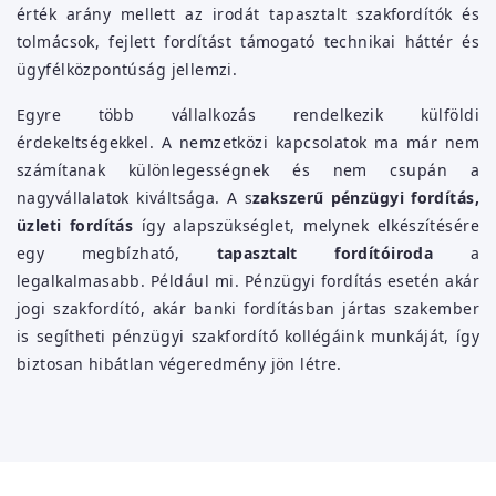
érték arány mellett az irodát tapasztalt szakfordítók és
tolmácsok, fejlett fordítást támogató technikai háttér és
ügyfélközpontúság jellemzi.
Egyre több vállalkozás rendelkezik külföldi
érdekeltségekkel. A nemzetközi kapcsolatok ma már nem
számítanak különlegességnek és nem csupán a
nagyvállalatok kiváltsága. A s
zakszerű pénzügyi fordítás,
üzleti fordítás
így alapszükséglet, melynek elkészítésére
egy megbízható,
tapasztalt fordítóiroda
a
legalkalmasabb. Például mi. Pénzügyi fordítás esetén akár
jogi szakfordító, akár banki fordításban jártas szakember
is segítheti pénzügyi szakfordító kollégáink munkáját, így
biztosan hibátlan végeredmény jön létre.