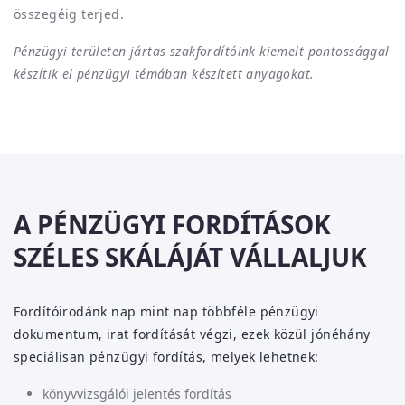
összegéig terjed.
Pénzügyi területen jártas szakfordítóink kiemelt pontossággal
készítik el pénzügyi témában készített anyagokat.
A PÉNZÜGYI FORDÍTÁSOK
SZÉLES SKÁLÁJÁT VÁLLALJUK
Fordítóirodánk nap mint nap többféle pénzügyi
dokumentum, irat fordítását végzi, ezek közül jónéhány
speciálisan pénzügyi fordítás, melyek lehetnek:
könyvvizsgálói jelentés fordítás