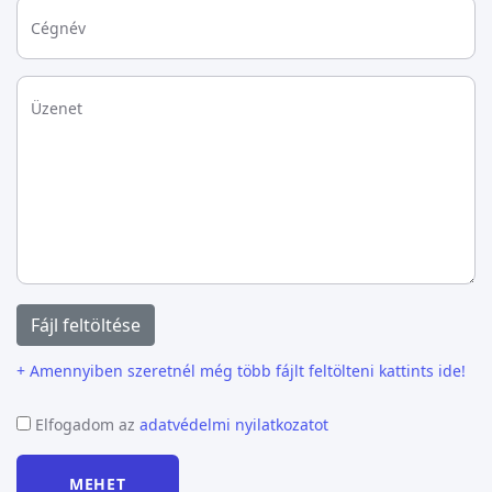
Cégnév
Üzenet
Fájl feltöltése
+ Amennyiben szeretnél még több fájlt feltölteni kattints ide!
Elfogadom az
adatvédelmi nyilatkozatot
MEHET