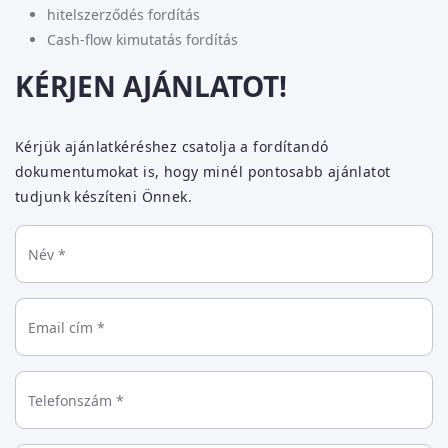
hitelszerződés fordítás
Cash-flow kimutatás fordítás
KÉRJEN AJÁNLATOT!
Kérjük ajánlatkéréshez csatolja a fordítandó
dokumentumokat is, hogy minél pontosabb ajánlatot
tudjunk készíteni Önnek.
Név *
Email cím *
Telefonszám *