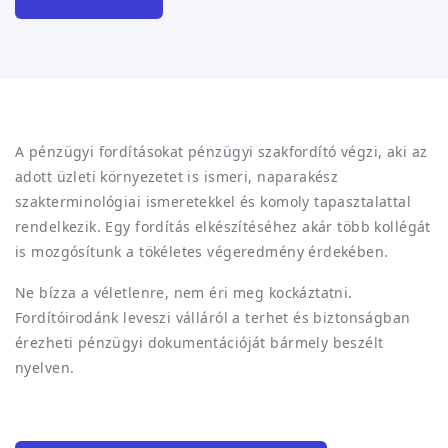
A pénzügyi fordításokat pénzügyi szakfordító végzi, aki az
adott üzleti környezetet is ismeri, naparakész
szakterminológiai ismeretekkel és komoly tapasztalattal
rendelkezik. Egy fordítás elkészítéséhez akár több kollégát
is mozgósítunk a tökéletes végeredmény érdekében.
Ne bízza a véletlenre, nem éri meg kockáztatni.
Fordítóirodánk leveszi válláról a terhet és biztonságban
érezheti pénzügyi dokumentációját bármely beszélt
nyelven.